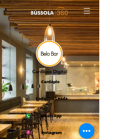
Cardápio Digital
Cardápio
Cadastro Leads
WhatsApp
Instagram