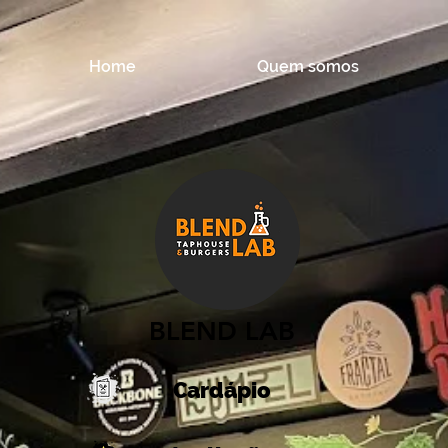
Home
Quem somos
BLEND LAB
Cardápio