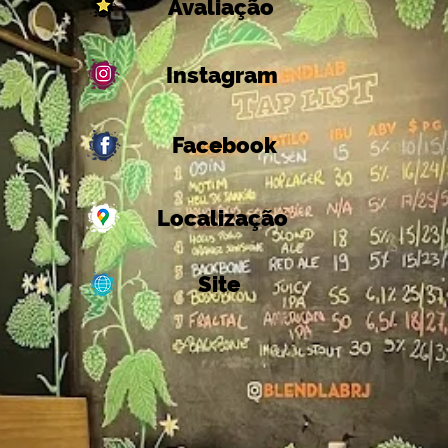
Avaliação
Instagram
Facebook
Localização
Site