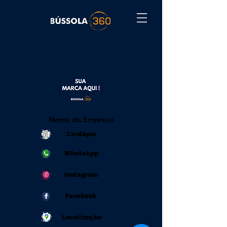
Nome da Empresa
Cardápio
WhatsApp
Instagram
Facebook
Localização