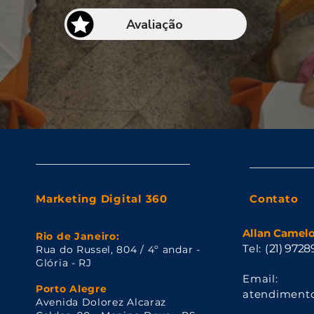
Avaliação
Marketing Digital 360
Contato
Allan Camel
​Rio de Janeiro:
Tel: (
21) 972
Rua do Russel, 804 / 4º andar -
Glória - RJ
Email:
Porto Alegre
atendiment
Avenida Dolorez Alcaraz