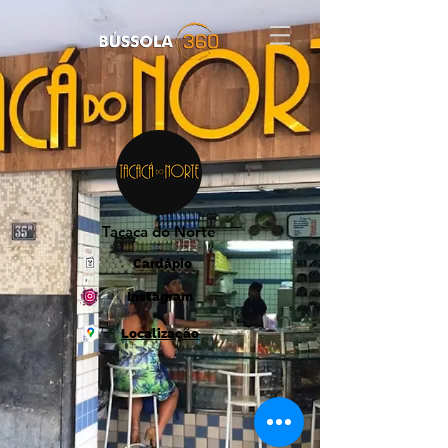
Tacaca do Norte
Cardápio
Instagram
Localização